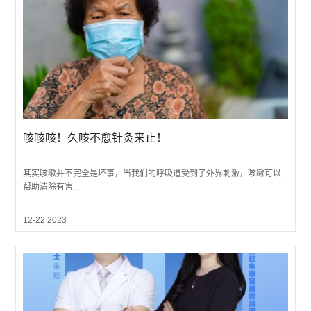
咳咳咳！久咳不愈针灸来止！
其实咳嗽并不完全是坏事，当我们的呼吸道受到了外界刺激，咳嗽可以
帮助清除有害...
12-22 2023