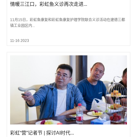
情暖三江口，彩虹鱼义诊再次走进...
11月15日，彩虹鱼康复和彩虹鱼康复护理学院联合义诊活动在建德三都
镇工业园区内...
11-16 2023
彩虹“营”记者节 | 探讨AI时代...