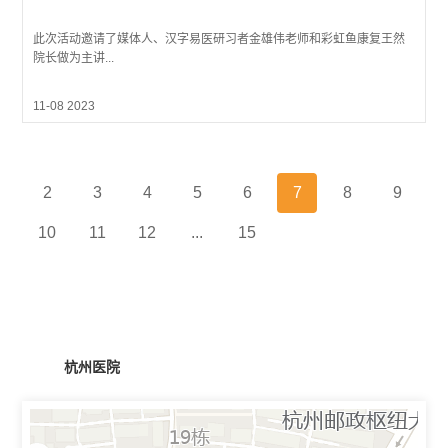
此次活动邀请了媒体人、汉字易医研习者金雄伟老师和彩虹鱼康复王然
院长做为主讲...
11-08 2023
2
3
4
5
6
7
8
9
10
11
12
...
15
杭州医院