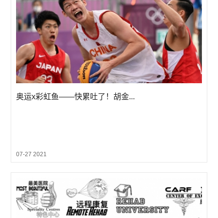
奥运x彩虹鱼——快累吐了！胡金...
07-27 2021