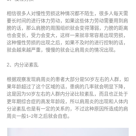
相信很多人对慢性劳损这种情况都不陌生，很多人每天需
要长时间的进行体力劳动，如果这些体力劳动需要用到肩
膀的话，那么肩膀的周围组织就会变得薄弱，力膀的距离
也会变长，受力会变大，这样一来就非常容易出现劳损，
这种慢性劳损的出现之后，如果不及时的进行控制的话，
就会越来越严重，慢慢的就会让肩周炎的情况出现。
2、内分泌紊乱
根据观察发现肩周炎的患者大部分是50岁左右的人群，如
果年龄超过了这个区域的话，患病的几率就会明显下降，
这是因为
岁左右的人群内分泌比较紊乱，而且也正处于
50
更年期综合症的高发年龄段，所以肩周炎的出现和人体内
分泌紊乱也是有一定的关系的，不过这种原因所造成的肩
周炎一般
年之后就会自愈。
1~2